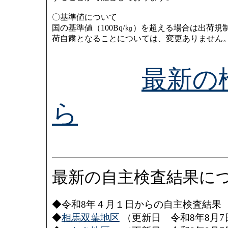
〇基準値について
国の基準値（100Bq/㎏）を超える場合は出荷規
荷自粛となることについては、変更ありません
最新の
ら
最新の自主検査結果に
◆令和8年４月１日からの自主検査結果
◆
相馬双葉地区
（更新日 令和8年8月7