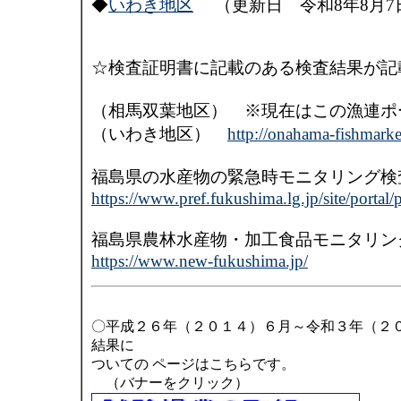
◆
いわき地区
（更新日 令和8年8月7
☆検査証明書に記載のある検査結果が記
（相馬双葉地区） ※現在はこの漁連ポ
（いわき地区）
http://onahama-fishmarke
福島県の水産物の緊急時モニタリング検
https://www.pref.fukushima.lg.jp/site/portal
福島県農林水産物・加工食品モニタリン
https://www.new-fukushima.jp/
〇平成２６年（２０１４）６月～令和３年（２
結果に
ついての ページはこちらです。
（バナーをクリック）